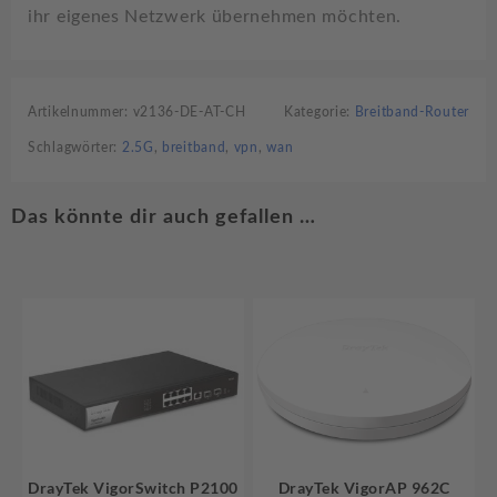
ihr eigenes Netzwerk übernehmen möchten.
Artikelnummer:
v2136-DE-AT-CH
Kategorie:
Breitband-Router
Schlagwörter:
2.5G
,
breitband
,
vpn
,
wan
Das könnte dir auch gefallen …
DrayTek VigorSwitch P2100
DrayTek VigorAP 962C