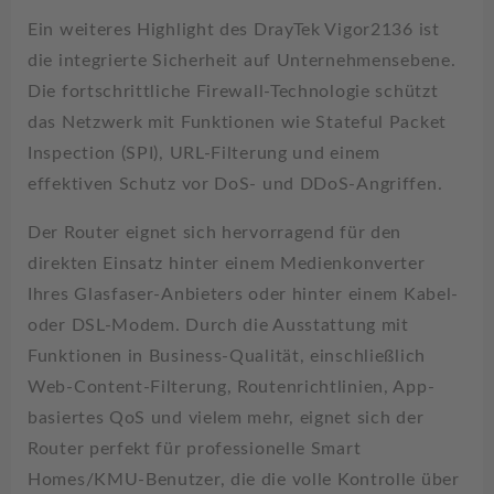
Ein weiteres Highlight des DrayTek Vigor2136 ist
die integrierte Sicherheit auf Unternehmensebene.
Die fortschrittliche Firewall-Technologie schützt
das Netzwerk mit Funktionen wie Stateful Packet
Inspection (SPI), URL-Filterung und einem
effektiven Schutz vor DoS- und DDoS-Angriffen.
Der Router eignet sich hervorragend für den
direkten Einsatz hinter einem Medienkonverter
Ihres Glasfaser-Anbieters oder hinter einem Kabel-
oder DSL-Modem. Durch die Ausstattung mit
Funktionen in Business-Qualität, einschließlich
Web-Content-Filterung, Routenrichtlinien, App-
basiertes QoS und vielem mehr, eignet sich der
Router perfekt für professionelle Smart
Homes/KMU-Benutzer, die die volle Kontrolle über