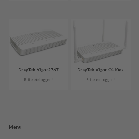
DrayTek Vigor2767
DrayTek Vigor C410ax
Bitte einloggen!
Bitte einloggen!
Menu