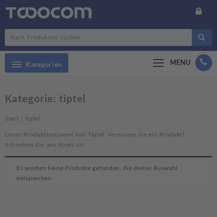
Search
MENU
Kategorien
Kategorie:
tiptel
Start
/ tiptel
Unser Produktsortiment von Tiptel. Vermissen Sie ein Produkt?
Schreiben Sie uns direkt an!
Es wurden keine Produkte gefunden, die deiner Auswahl
entsprechen.