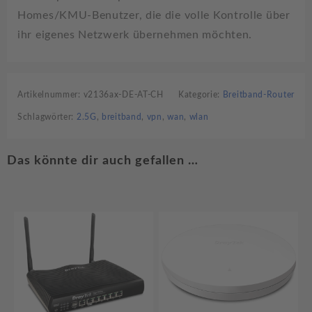
Homes/KMU-Benutzer, die die volle Kontrolle über
ihr eigenes Netzwerk übernehmen möchten.
Artikelnummer:
v2136ax-DE-AT-CH
Kategorie:
Breitband-Router
Schlagwörter:
2.5G
,
breitband
,
vpn
,
wan
,
wlan
Das könnte dir auch gefallen …