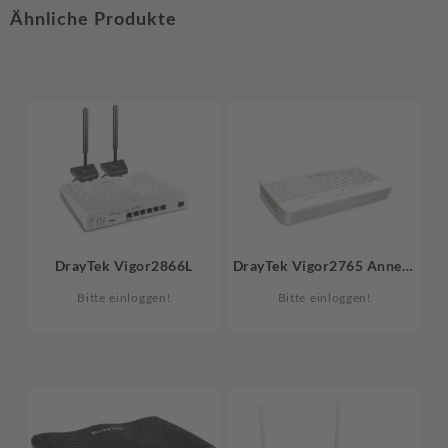
Ähnliche Produkte
DrayTek Vigor2866L
DrayTek Vigor2765 Annex-
B
Bitte einloggen!
Bitte einloggen!