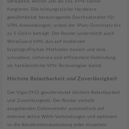
verwalten, wovon 200 als SSL VPN-Tunnel
fungieren. Die leistungsstarke Hardware
gewährleistet herausragende Durchsatzraten für
VPN-Anwendungen, wobei der IPsec-Durchsatz bis
zu 5 Gbit/s beträgt. Der Router unterstützt auch
WireGuard VPN, das auf modernen
kryptografischen Methoden basiert und eine
schnellere, sicherere und effizientere Verbindung
als herkömmliche VPN-Technologien bietet.
Höchste Belastbarkeit und Zuverlässigkeit
Der Vigor3912 gewährleistet höchste Belastbarkeit
und Zuverlässigkeit. Der Router verteilt
ausgehenden Datenverkehr automatisch auf
mehrere aktive WAN-Verbindungen und optimiert
so die Bandbreitenauslastung jeder einzelnen