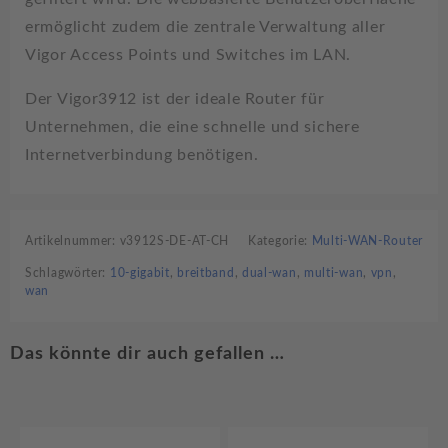
ermöglicht zudem die zentrale Verwaltung aller
Vigor Access Points und Switches im LAN.
Der Vigor3912 ist der ideale Router für
Unternehmen, die eine schnelle und sichere
Internetverbindung benötigen.
Artikelnummer:
v3912S-DE-AT-CH
Kategorie:
Multi-WAN-Router
Schlagwörter:
10-gigabit
,
breitband
,
dual-wan
,
multi-wan
,
vpn
,
wan
Das könnte dir auch gefallen …