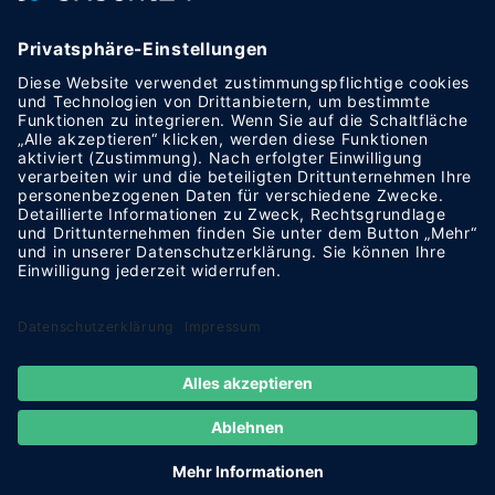
Warenkorb
Informationen
Datenschutzerklärung
Impressum
Cookie-Einstellungen
0
© 2026
TwoCom Händlershop