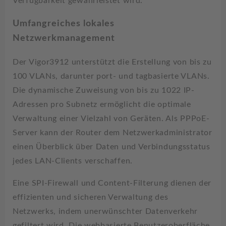
Verfügbarkeit gewährleistet wird.
Umfangreiches lokales
Netzwerkmanagement
Der Vigor3912 unterstützt die Erstellung von bis zu
100 VLANs, darunter port- und tagbasierte VLANs.
Die dynamische Zuweisung von bis zu 1022 IP-
Adressen pro Subnetz ermöglicht die optimale
Verwaltung einer Vielzahl von Geräten. Als PPPoE-
Server kann der Router dem Netzwerkadministrator
einen Überblick über Daten und Verbindungsstatus
jedes LAN-Clients verschaffen.
Eine SPI-Firewall und Content-Filterung dienen der
effizienten und sicheren Verwaltung des
Netzwerks, indem unerwünschter Datenverkehr
gefiltert wird. Die webbasierte Benutzeroberfläche