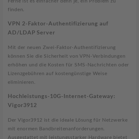
Ferne ist es einfacher denn je, ein Problem zu
finden.
VPN 2-Faktor-Authentifizierung auf
AD/LDAP Server
Mit der neuen Zwei-Faktor-Authentifizierung
können Sie die Sicherheit von VPN-Verbindungen
erhöhen und die Kosten für SMS-Nachrichten oder
Lizenzgebühren auf kostengünstige Weise
eliminieren.
Hochleistungs-10G-Internet-Gateway:
Vigor3912
Der Vigor3912 ist die ideale Lösung für Netzwerke
mit enormen Bandbreitenanforderungen.
Ausgestattet mit leistungsstarker Hardware bietet