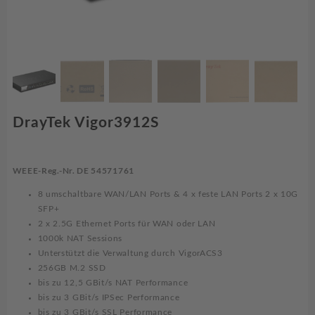
DrayTek Vigor3912S
WEEE-Reg.-Nr. DE 54571761
8 umschaltbare WAN/LAN Ports & 4 x feste LAN Ports 2 x 10G
SFP+
2 x 2.5G Ethernet Ports für WAN oder LAN
1000k NAT Sessions
Unterstützt die Verwaltung durch VigorACS3
256GB M.2 SSD
bis zu 12,5 GBit/s NAT Performance
bis zu 3 GBit/s IPSec Performance
bis zu 3 GBit/s SSL Performance