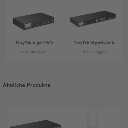
DrayTek Vigor2962
DrayTek VigorSwitch
Q2200x
Bitte einloggen!
Bitte einloggen!
Ähnliche Produkte