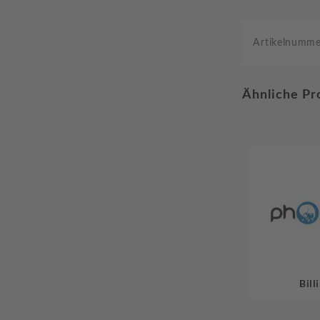
Artikelnumm
Ähnliche Pr
Bill