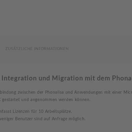
ZUSÄTZLICHE INFORMATIONEN
 Integration und Migration mit dem Phon
erbindung zwischen der Phonalisa und Anwendungen mit einer Micro
C gestartet und angenommen werden können.
mfasst Lizenzen für 10 Arbeitsplätze.
weniger Benutzer sind auf Anfrage möglich.