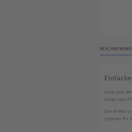
BESCHREIBUNG
Einfache
Stellt eine V
direkt vom P
Der Artikel u
Lizenzen für 