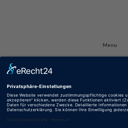
Menu
Kontakt
Produktübers
0