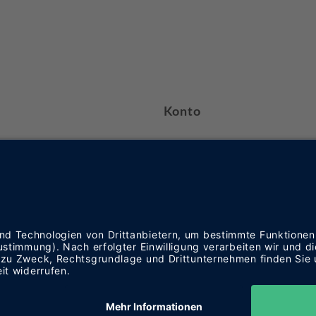
Konto
Kasse
icht
Mein Konto
Warenkorb