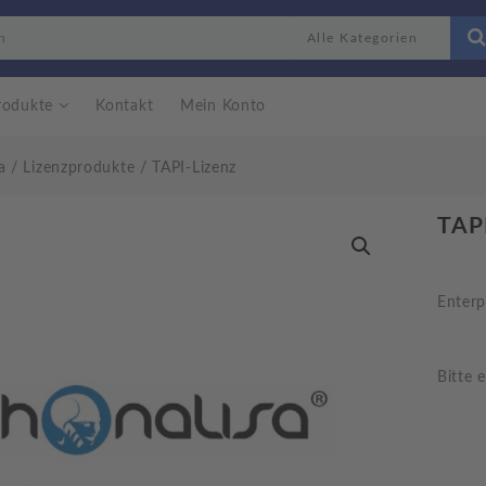
rodukte
Kontakt
Mein Konto
a
/
Lizenzprodukte
/ TAPI-Lizenz
TAPI
Enterp
Bitte 