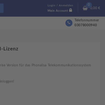
0
Login / Anmelden
0,00
€
Mein Account
Telefonnummer
03078000940
-Lizenz
rise Version für das Phonalisa Telekommunikationssystem
einloggen!