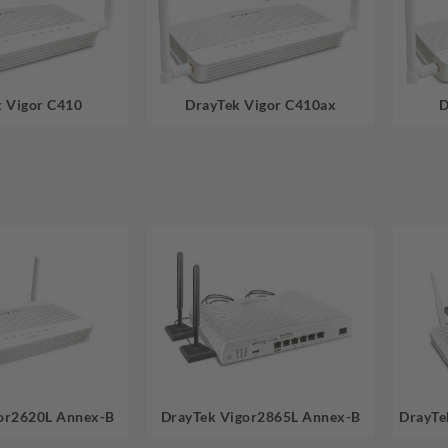
 Vigor C410
DrayTek Vigor C410ax
D
or2620L Annex-B
DrayTek Vigor2865L Annex-B
DrayTe