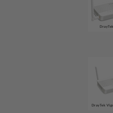
DrayTek
DrayTek Vig