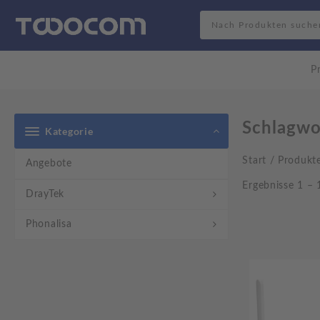
Search
P
Schlagwo
Kategorie
Start
/ Produkte
Angebote
Ergebnisse 1 – 
DrayTek
Phonalisa