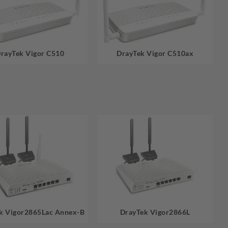
rayTek Vigor C510
DrayTek Vigor C510ax
k Vigor2865Lac Annex-B
DrayTek Vigor2866L