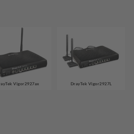
rayTek Vigor2927ax
DrayTek Vigor2927L