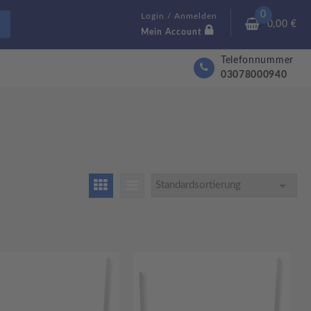
0
Login / Anmelden
0,00
€
Mein Account
Telefonnummer
03078000940