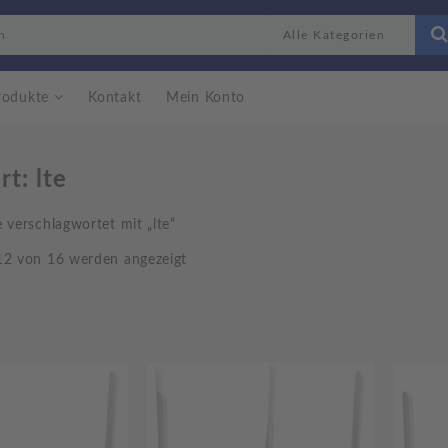
rodukte
Kontakt
Mein Konto
rt:
lte
 verschlagwortet mit „lte“
12 von 16 werden angezeigt